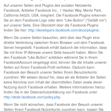
Auf unseren Seiten sind Plugins des sozialen Netzwerks
Facebook, Anbieter Facebook Inc., 1 Hacker Way, Menlo Park,
California 94025, USA, integriert. Die Facebook-Plugins erkennen
Sie an dem Facebook-Logo oder dem "Like-Button" ("Gefällt mir")
auf unserer Seite. Eine Übersicht über die Facebook-Plugins
finden Sie hier:
http://developers.facebook.com/docs/plugins/
.
Wenn Sie unsere Seiten besuchen, wird über das Plugin eine
direkte Verbindung zwischen Ihrem Browser und dem Facebook-
Server hergestellt. Facebook erhält dadurch die Information, dass
Sie mit Ihrer IP-Adresse unsere Seite besucht haben. Wenn Sie
den Facebook "Like-Button" anklicken während Sie in Ihrem
FacebookAccount eingeloggt sind, können Sie die Inhalte unserer
Seiten auf Ihrem Facebook-Profil verlinken. Dadurch kann
Facebook den Besuch unserer Seiten Ihrem Benutzerkonto
zuordnen. Wir weisen darauf hin, dass wir als Anbieter der Seiten
keine Kenntnis vom Inhalt der übermittelten Daten sowie deren
Nutzung durch Facebook erhalten. Weitere Informationen hierzu
finden Sie in der Datenschutzerklärung von Facebook unter
http://dede.facebook.com/policy.php
.
Wenn Sie nicht wünschen, dass Facebook den Besuch unserer
Seiten Ihrem Facebook-Nutzerkonto zuordnen kann, loggen Sie