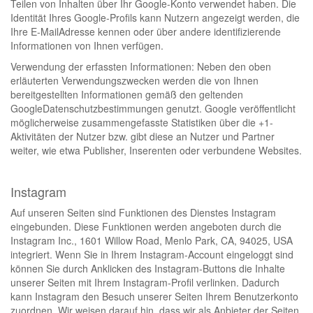
Teilen von Inhalten über Ihr Google-Konto verwendet haben. Die
Identität Ihres Google-Profils kann Nutzern angezeigt werden, die
Ihre E-MailAdresse kennen oder über andere identifizierende
Informationen von Ihnen verfügen.
Verwendung der erfassten Informationen: Neben den oben
erläuterten Verwendungszwecken werden die von Ihnen
bereitgestellten Informationen gemäß den geltenden
GoogleDatenschutzbestimmungen genutzt. Google veröffentlicht
möglicherweise zusammengefasste Statistiken über die +1-
Aktivitäten der Nutzer bzw. gibt diese an Nutzer und Partner
weiter, wie etwa Publisher, Inserenten oder verbundene Websites.
Instagram
Auf unseren Seiten sind Funktionen des Dienstes Instagram
eingebunden. Diese Funktionen werden angeboten durch die
Instagram Inc., 1601 Willow Road, Menlo Park, CA, 94025, USA
integriert. Wenn Sie in Ihrem Instagram-Account eingeloggt sind
können Sie durch Anklicken des Instagram-Buttons die Inhalte
unserer Seiten mit Ihrem Instagram-Profil verlinken. Dadurch
kann Instagram den Besuch unserer Seiten Ihrem Benutzerkonto
zuordnen. Wir weisen darauf hin, dass wir als Anbieter der Seiten