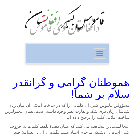
Toggle
navigation
هموطنان گرامی و گرانقدر
سلام بر شما!
مسؤولین قاموس کبیر، آن کلماتی را که در ساخت املائی آن میان زبان
شناسان زبان دری شک و تفاوت نظر وجود داشته است، همان معمولترین
ساخت املائی کلمه را ترجیح داده اند.
اینجا لیستی را مشاهده می کنید که نشان دهندۀ تلفظ کلمات به حروف
لاتین است . روشیکه مرحوم استاد نسیم نگهت از آن در لغتنامۀ خود