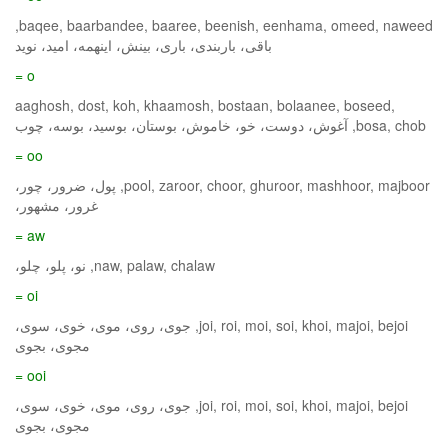
baqee, baarbandee, baaree, beenish, eenhama, omeed, naweed,
باقی، باربندی، باری، بینش، اینهمه، امید، نوید
o =
aaghosh, dost, koh, khaamosh, bostaan, bolaanee, boseed,
bosa, chob, آغوش، دوست، خو، خاموش، بوستان، بوسید، بوسه، چوب
oo =
pool, zaroor, choor, ghuroor, mashhoor, majboor, پول، ضرور، چور،
غرور، مشهور،
aw =
naw, palaw, chalaw, نو، پلو، چلو،
oi =
joi, roi, moi, soi, khoi, majoi, bejoi, جوی، روی، موی، خوی، سوی،
مجوی، بجوی
ooi =
joi, roi, moi, soi, khoi, majoi, bejoi, جوی، روی، موی، خوی، سوی،
مجوی، بجوی