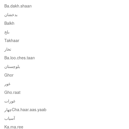
Ba.dakh.shaan
بدخشان
Balkh
بلخ
Takhaar
تخار
Ba.loo.ches.taan
بلوچستان
Ghor
غور
Gho.raat
غورات
Cha.haar.aas.yaabچهار
آسیاب
Ka.ma.ree