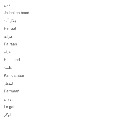
بغلان
Ja.laal.aa.baad
جلال آباد
He.raat
هرات
Fa.raah
فراه
Hel.mand
هلمند
Kan.da.haar
کندهار
Par.waan
پروان
Lo.gat
لوگر