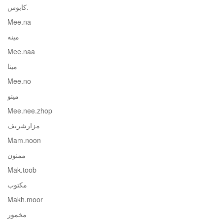
.کابوس
Mee.na
مینه
Mee.naa
مینا
Mee.no
مینو
Mee.nee.zhop
مزارشریف
Mam.noon
ممنون
Mak.toob
مکتوب
Makh.moor
مخمور