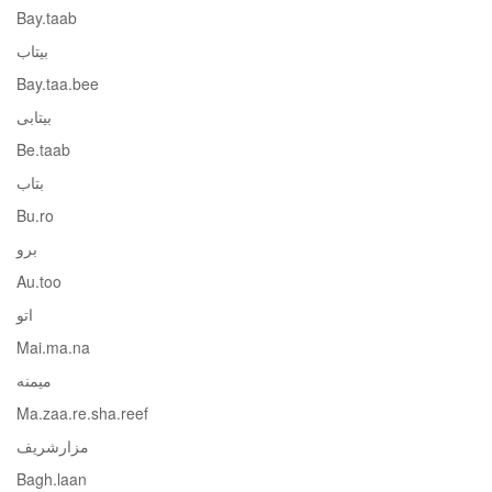
Bay.taab
بیتاب
Bay.taa.bee
بیتابی
Be.taab
بتاب
Bu.ro
برو
Au.too
اتو
Mai.ma.na
میمنه
Ma.zaa.re.sha.reef
مزارشریف
Bagh.laan