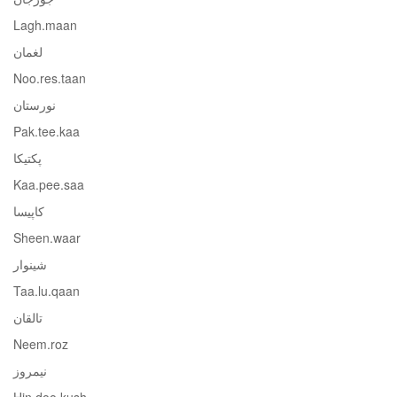
Lagh.maan
لغمان
Noo.res.taan
نورستان
Pak.tee.kaa
پکتیکا
Kaa.pee.saa
کاپیسا
Sheen.waar
شینوار
Taa.lu.qaan
تالقان
Neem.roz
نیمروز