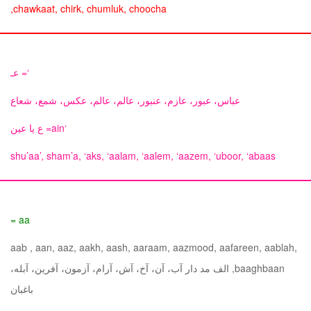
chawkaat, chirk, chumluk, choocha,
‘= عـ
عباس، عبور، عازم، عنبور، عالم، عالم، عکس، شمع، شعاع
‘ain= ع یا عین
shu’aa’, sham’a, ‘aks, ‘aalam, ‘aalem, ‘aazem, ‘uboor, ‘abaas
aa =
aab , aan, aaz, aakh, aash, aaraam, aazmood, aafareen, aablah,
baaghbaan, الف مد دار آب، آن، آخ، آش، آرام، آزمون، آفرین، آبله،
باغبان