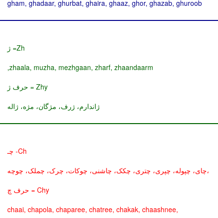
gham, ghadaar, ghurbat, ghaira, ghaaz, ghor, ghazab, ghuroob
Zh= ژ
zhaala, muzha, mezhgaan, zharf, zhaandaarm,
Zhy = حرف ژ
ژاندارم، ژرف، مژگان، مژه، ژاله
Ch- چـ
،چای، چپوله، چپری، چتری، چکک، چاشنی، چوکات، چرک، چملک، چوچه
Chy = حرف چ
chaai, chapola, chaparee, chatree, chakak, chaashnee,