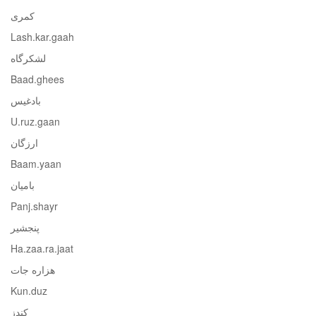
کمری
Lash.kar.gaah
لشکرگاه
Baad.ghees
بادغیس
U.ruz.gaan
ارزگان
Baam.yaan
بامیان
Panj.shayr
پنجشیر
Ha.zaa.ra.jaat
هزاره جات
Kun.duz
کندز