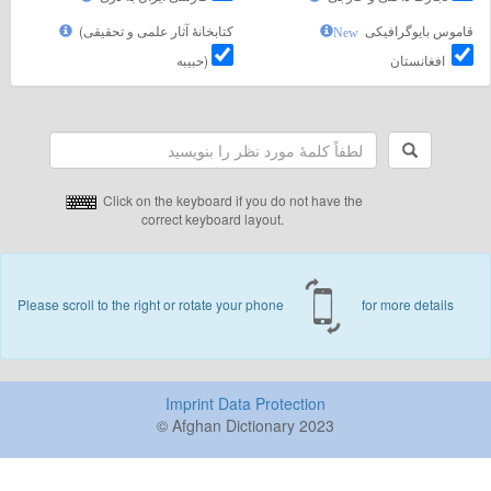
قاموس بایوگرافیکی
(کتابخانهٔ آثار علمی و تحقیقی
New
افغانستان
(حبیبه
Click on the keyboard if you do not have the
correct keyboard layout.
Please scroll to the right or rotate your phone
for more details
Imprint
Data Protection
© Afghan Dictionary 2023